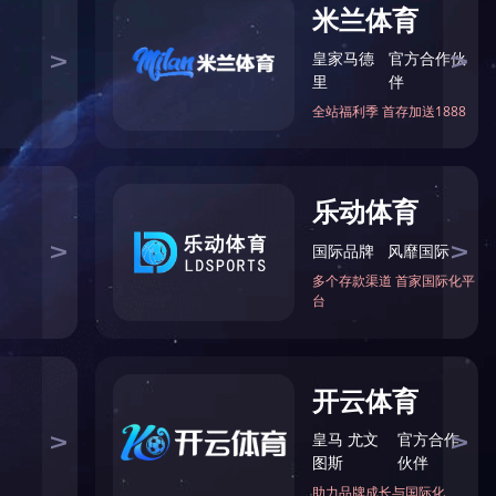
一行来企业参观调研
量：2339
间、深入一线，总经理详细介绍企业产品类别、出口地区分
划，对企业开拓中东和欧洲市场提出意见和建议。