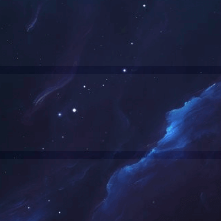
威海市国际贸易促进委员会会长邵伟
发布时间：2025-03-14 16:28
访问
3月12日，威海市国际贸易促进委员会会长邵伟一行来企业参观调研，走进车
订单以及受关税政策影响等情况。
随后在会议室展开座谈，威海市贸促会的领导详细介绍了今年贸促会经贸活动计