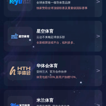
公司新闻
行业新闻
国际贸易合作与摩擦
新闻动态
中国林业机械协会第七次
开云足球（中国）
成功召开
2025-02-24
国内部
电话：0631-5921002
传真：0631-5921431
邮箱：bsy#baishengyuan.cc(@替换#)
国外部