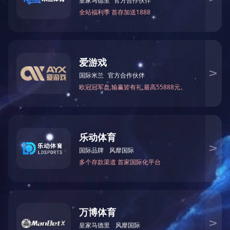
电话：0631-5921397
传真：0631-5925036
公司创新成果获山东省企
SKYPE：baishengyuan1956
秀成果一等奖、优秀新产
2020-07-22
QQ:1597589852
邮箱：bsy#baishengyuan.cc(@替换#)
多层板表板智能生产线等
组织的科技成果鉴定
2019-12-18