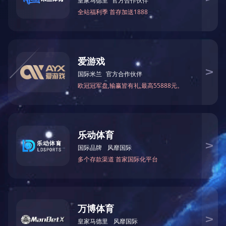
纵横锯边机,砂光
旋切速度Cutting speed
外形尺寸Overall size
单板刨切,磨刀
机床重量Weight
开云足球（中国）
国内部
电话：0631-5921002
传真：0631-5921431
上一条:
BBP1206 环式剥皮
邮箱：bsy#baishengyuan.cc(@替换#)
国外部
电话：0631-5921397
传真：0631-5925036
SKYPE：baishengyuan1956