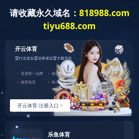
网站首页
最新动态
经区科技创新局协天智创新技术研究院专家团来企调研
胶合板设备
您当前位置：
首页
/
胶