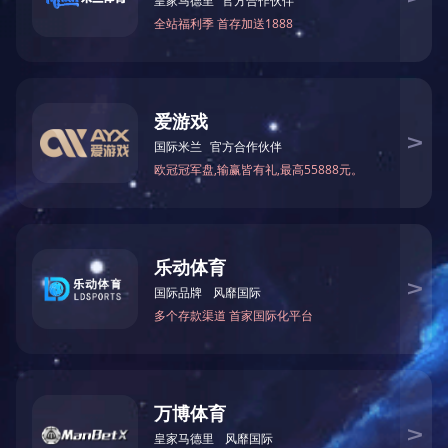
纵横锯边机,砂光
产品描述
单板刨切,磨刀
该机床是纵向连续式刀
主要技术参数：
开云足球（中国）
国内部
电话：0631-5921002
传真：0631-5921431
邮箱：bsy#baishengyuan.cc(@替换#)
国外部
电话：0631-5921397
传真：0631-5925036
SKYPE：baishengyuan1956